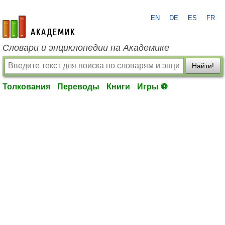
EN
DE
ES
FR
academic.ru
Словари и энциклопедии на Академике
Найти!
Толкования
Переводы
Книги
Игры ⚽