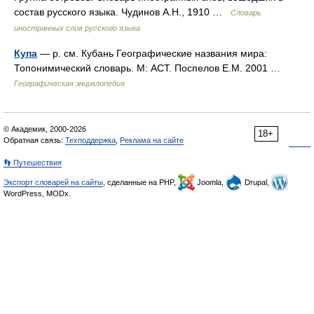
состав русского языка. Чудинов А.Н., 1910 …
Словарь
иностранных слов русского языка
Купа
— р. см. Кубань Географические названия мира:
Топонимический словарь. М: АСТ. Поспелов Е.М. 2001 …
Географическая энциклопедия
© Академик, 2000-2026
18+
Обратная связь:
Техподдержка
,
Реклама на сайте
👣 Путешествия
Экспорт словарей на сайты
, сделанные на PHP,
Joomla,
Drupal,
WordPress, MODx.